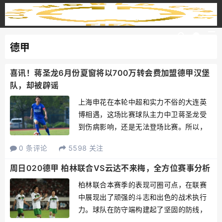
德甲
喜讯！蒋圣龙6月份夏窗将以700万转会费加盟德甲汉堡
队，却被辟谣
上海申花在本轮中超和实力不俗的大连英
博相遇，这场比赛球队主力中卫蒋圣龙受
到伤病影响，还是无法登场比赛。所以，
申花主帅斯卢茨基经过全面考虑之后，还
0 条评论
5598 关注
是决定让金顺凯搭档朱辰杰踢首发。机会
是留给有准备的人，这次放到金顺凯身上
周日020德甲 柏林联合VS云达不来梅，全方位赛事分析
同样合适。金顺凯在申花与...
柏林联合本赛季的表现可圈可点，在联赛
中展现出了顽强的斗志和出色的战术执行
力。球队在防守端构建起了坚固的防线，
后防球员之间的默契配合以及积极的防守