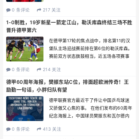
门兴格拉德巴赫。拜仁目前稳居联赛榜
0 条评论
217 关注
首，领先第二名多达11分，争冠大局基本
锁定，主场战力冠绝德甲，抢分巩固领先
1-0制胜，19岁新星一箭定江山，勒沃库森终结三场不胜
优势、磨合...
晋升德甲第六
在德甲第17轮的焦点战中，排名第11的汉
堡队主场迎战赛前排在第6位的勒沃库森。
赛前双方状态旗鼓相当，近五场各项赛事
均为2胜2平1负，显示出双方都处于相似的
0 条评论
214 关注
竞技水平。在历史交锋记录上，勒沃库森
占据明显优势，最近五次对决中四次击败
德甲60周年海报，樊振东站C位，排面超欧洲传奇！王
汉堡，因此赛前...
励勤一句话，小胖归队有望
德甲联赛官方最近干了件让中国乒乓球迷
又骄傲又心焦的事。 在他们发布的60周年
纪念海报上，中国球员樊振东和瓦尔德内
尔、波尔这些欧洲乒坛传奇并肩，而且稳
0 条评论
413 关注
稳站在了最中间的C位。 这是亚洲现役运
动员头一回在这类代表联赛历史的荣耀海