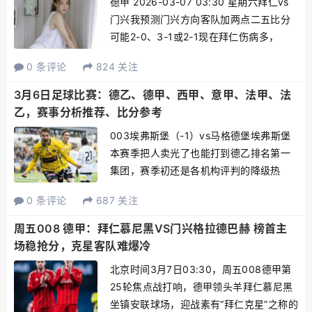
德甲 2026-03-07 03:30 星期六拜仁vs
门兴我预测门兴方向客队加两点二五比分
可能2-0、3-1或2-1现在拜仁伤病多，
《图片报》最近撰文谈到了拜仁球员伤病
0 条评论
824 关注
的恢复情况，诺伊尔恢复过程中出现伤情
反复的情况。此外，凯恩等人继续缺席
3月6日足球比赛：德乙、德甲、西甲、意甲、法甲、法
合...
乙，赛事分析推荐、比分参考
003埃弗斯堡（-1）vs马格德堡埃弗斯堡
本赛季把人卖光了也能打到德乙排名第一
集团，赛季初还是各机构评判的降级热
门，都看走眼了。以埃弗斯堡上赛季的俱
0 条评论
687 关注
乐部发展思路来看，我不觉得埃弗斯堡对
德甲有想法，今天的对手是深陷保级泥潭
周五008 德甲：拜仁慕尼黑VS门兴格拉德巴赫 榜首主
的马格德堡，对手不会...
场稳抢分，克星客队难爆冷
北京时间3月7日03:30，周五008德甲第
25轮焦点战打响，德甲领头羊拜仁慕尼黑
坐镇安联球场，迎战素有“拜仁克星”之称的