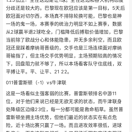
1.25低压！主任这边是让1球。主任这边和各大机构态度
分歧还是较大的。巴黎现在欧冠应该是第一目标，5天后
欧冠面对切尔西，本场真不排除轮换可能，巴黎也是神
一场的鬼一场，本赛季的统治力明显不如上赛季，数据
从2球赢半退2球吃全，门槛降低后搏取价值增加，巴黎
当前除了欧战分心和体能隐患，并无多余利空，而且欧
冠还是踩着摩纳哥晋级的，交手也是三场连续面对摩纳
哥输指了，但主场交手优势明显，主场预期较高的情况
下，回盘阻力就不够了，所以本场看客队守住底线，双
平搏让平。平、让平、21 22。
011普雷斯顿（-1）vs牛津联
这是一场看似主强客弱的比赛，普雷斯顿排名中游11
位，对于他们来说已经是无欲无求的状态，而牛津联身
处降级区边缘23位，每一分都可能是救命稻草。虽然普
雷斯顿坐拥主场优势，但他们最近的状态实在有点危
险，近十场比赛只赢了一场。而且进攻效率很低，进球