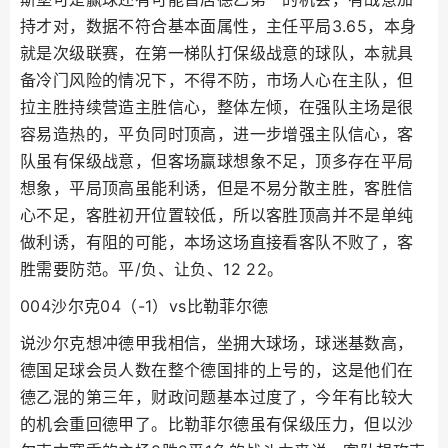
持才对，数据不符合基本面属性，主任平局3.65，本身
就是次级联赛，在第一梯队打保级战意的球队，本就具
备冷门风险的情况下，不得不防，市场人心在主队，但
拉主胜持续营造主胜信心，整体左倾，在强队主场是很
容易造热的，平负同时顶高，进一步增强主队信心，客
队虽有保级战意，但客场赢球想象不足，顶多存在平局
想象，平局顶高虽能利诱，但是不易分散主胜，客胜信
心不足，客胜初开位置较低，所以客胜顶高并不是单纯
做利诱，有阻的可能，本场这场直接看客队不败了，客
胜需要防范。平/负、让负、12 22。
004沙尔克04（-1）vs比勒菲尔德
说沙尔克想冲德甲我相信，坐拥大球场，球迷基数高，
德国足球会员人数在整个德国排的上号的，这是他们在
德乙混的第三年，财政问题基本过度了，今年有比较大
的机会重回德甲了。比勒菲尔德虽有保级压力，但以沙