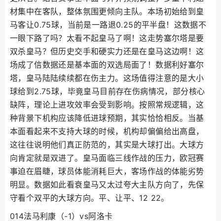
材集中在客队，整体氛围更倾向主队。本场初始给到皇
马客让0.75球，当前是一路退0.25的平半盘！这数据不
一眼下路了吗？太看不起皇马了啊！这走势塞尔塔是要
双杀皇马？但历史交手和硬实力还是在皇马这边啊！这
场成了信数据还是基本面的双选局面了！数据利好塞尔
塔，皇马陆陆续续都在伤主力。这场值得注意的是大小
球给到2.75球，毕竟皇马目前存在伤病情况，部分核心
缺阵，理论上进攻效率会受到影响。按照常规逻辑，这
种背景下机构应该降低进球预期，其实恰恰相反。当基
本面看起来不支持大球的时候，机构却偏偏给出高盘，
这往往说明他们真正防范的，其实是大球打出。大球方
向肯定就是双进了。皇马面临三线作战的压力，欧冠赛
事迫在眉睫，球员体能消耗巨大，客场作战的体能劣势
明显。数据如此看衰皇马又太过夸大主队方向了，先保
守看个双平的大球方向。平、让平、12 22。
014法马利康（-1）vs阿洛卡