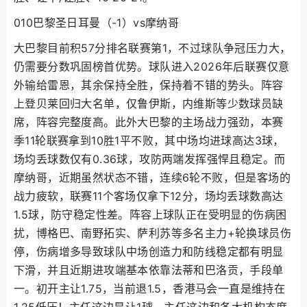
010巴黎圣日耳曼（-1）vs摩纳哥
大巴黎目前积57分排名联赛第1，不过球队争冠压力大，
仍需要分数巩固榜首优势。球队进入2026年后联赛仅意
外输给雷恩，其余保持全胜，保持着不错的势头。阵容
上登贝莱回归大名单，仅鲁伊斯，内维斯等少数球员缺
席，阵容完整度高。此外大巴黎的主场战力强劲，本赛
季11轮联赛拿到10胜1平不败，其中场均进球高达3球，
场均丢球数仅有0.36球，攻防两端发挥强悍且稳定。而
摩纳哥，近期虽然状态不错，连续6轮不败，但是客场的
战力疲软，联赛11个客场仅拿下12分，场均丢球数高达
1.5球，防守稳定性差。阵容上球队正在受明显的伤病困
扰，博格巴、南野拓实、萨利苏等多名主力+轮换球员伤
停，伤病增多导致球队中场创造力和防线稳定都有明显
下滑，并且近期进攻端基本依靠法蒂和巴洛贡，手段单
一。初开主让1.75，当前退1.5，香港马会一直是维持在