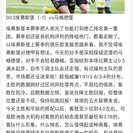
003埃弗斯堡（-1）vs马格德堡
埃弗斯堡本赛季把人卖光了也能打到德乙排名第一集
团，赛季初还是各机构评判的降级热门，都看走眼了。
以埃弗斯堡上赛季的俱乐部发展思路来看，我不觉得埃
弗斯堡对德甲有想法，今天的对手是深陷保级泥潭的马
格德堡，对手不会轻易缴械。亚指给到本场比赛主让0.5
满水起步，后市下调主队返还走强，有点燥热主队的意
思，市场都还没进来呢！欧指威廉1.91/3.6/3.4的分布，
主胜的数据刚好过区间风险零界点，平局拉的很高，客
胜在防冷。后期数据左倾，虽说在降主胜回报，但整体
位置还是不低，保持较高回报！常规的五大联赛来说，
今天主胜和平局的搭配以后，客胜至少拉到4.0左右，可
是欧洲各大机构对客胜的初始态度甚至最低有3.19的，
客队什么形象，什么排名，怎么值得起这种高看，埃弗
斯堡可是赢球还有可能暂居德乙第一的机会，有战意加