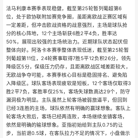
法马利康本赛季表现稳健，截至第25轮暂列葡超第6
位，处于欧协联附加赛竞争圈，虽距离欧战正赛区域有
一定差距，但冲击欧战资格的战意强烈，主场是球队抢
分的核心阵地，12个主场斩获6胜2平4负，胜率达
50%，展现出较强的主场统治力。近期球队状态起伏但
整体向好。阿洛卡本赛季整体表现低迷，截至第25轮暂
列葡超第11位，24轮赛事取得7胜5平12负积26分，领先
降级区5分，保级压力仍存，且距离欧战区域差距较大，
无欧战争夺可能，本赛季核心目标是稳固排名、避免陷
入降级区。球队客场表现疲软是短板，12个客场仅取得3
胜2平7负，客胜率仅25%，客场失球数高达29个，防守
漏洞极为明显。主队虽然上轮客场被弱旅逼平，但回到
已经3连胜的主场，球队依然有明确的赢球想象。客队上
轮客场大败后，客场已经两连败，本场继续坐镇客场，
依然是明确的输球想象。亚指初始给到主队0.75的让
步，当前退0.5球，在客队拉力不足的情况下，小盘做示