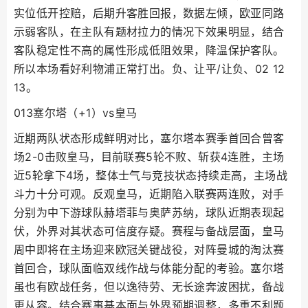
实位低开控赔，后期升客胜回报，数据左倾，欧亚同路
示弱客队，在主队有题材拉力的情况下效果明显，结合
客队稳定性不高的属性形成低阻效果，降温保护客队。
所以本场看好利物浦正常打出。负、让平/让负、02 12
13。
013塞尔塔（+1）vs皇马
近期两队状态形成鲜明对比，塞尔塔本赛季首回合曾客
场2-0击败皇马，目前联赛5轮不败、斩获4连胜，主场
近5轮拿下4场，整体士气与竞技状态持续走高，主场战
斗力十分可观。反观皇马，近期陷入联赛两连败，对手
分别为中下游球队赫塔菲与奥萨苏纳，球队近期表现起
伏，外界对其状态可信度存疑。赛程与备战层面，皇马
周中即将在主场迎来欧冠关键战役，对阵曼城的淘汰赛
首回合，球队面临双线作战与体能分配的考验。塞尔塔
虽也有欧战任务，但以逸待劳、无长途奔波困扰，备战
更从容。结合赛事基本面与外界预期调整，多重不利题