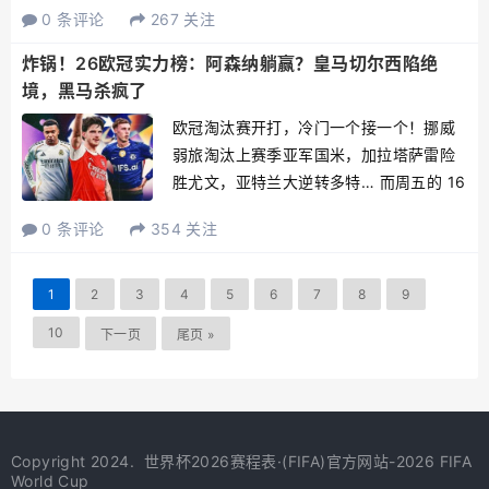
0 条评论
267 关注
随队记者，多数业内人士均纷纷关注起国
米的资金状况。过去几个赛季，国米借助
炸锅！26欧冠实力榜：阿森纳躺赢？皇马切尔西陷绝
稳定的欧冠欧战收入，成功避...
境，黑马杀疯了
欧冠淘汰赛开打，冷门一个接一个！挪威
弱旅淘汰上赛季亚军国米，加拉塔萨雷险
胜尤文，亚特兰大逆转多特… 而周五的 16
强抽签，直接改写了夺冠格局 —— 有的球
0 条评论
354 关注
队躺进决赛区，有的豪门直接被判 “死
刑”！布达佩斯决赛定档，谁能最终捧杯？
外媒最新实...
1
2
3
4
5
6
7
8
9
10
下一页
尾页 »
Copyright 2024.
世界杯2026赛程表·(FIFA)官方网站-2026 FIFA
World Cup