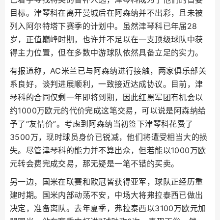
目标。津琴科在离开曼城后在阿森纳并不出彩，且未被
列入阿尔特塔下赛季的计划中。虽然津琴科已年届28
岁，正值巅峰时期，也许并不足以在一支顶级球队中获
得主力位置，但在多数中游球队依然具备立足的实力。
有报道称，AC米兰已与阿森纳进行接触，两家俱乐部关
系良好，谈判进展顺利，一致接近达成协议。目前，津
琴科的合同仅剩一年即将到期，因此红黑军团有机会以
约1000万欧元的代价完成这笔交易，可以说是阿森纳给
予了“友情价”。考虑到阿森纳当初签下津琴科花费了
3500万，现时球员身价已锐减，他们将遭受相当大的损
失。尽管津琴科的能力并不算出众，但若能以1000万欧
元转会费完成交易，那无疑是一笔不错的买卖。
另一边，国米在联赛和欧冠皆获得亚军，球队正经历重
建时期。国米内部动荡不安，中场大将弗拉泰西已做出
决定，准备离队。去年夏季，弗拉泰西以3100万欧元加