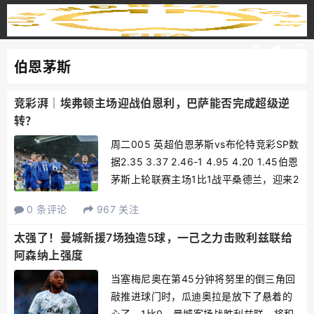
伯恩茅斯
竞彩湃｜埃弗顿主场迎战伯恩利，巴萨能否完成超级逆
转？
周二005 英超伯恩茅斯vs布伦特竞彩SP数
据2.35 3.37 2.46-1 4.95 4.20 1.45伯恩
茅斯上轮联赛主场1比1战平桑德兰，迎来2
连平，近5轮联赛2胜3平，打进6球丢3
0 条评论
967 关注
球，目前排名联赛第10位。球队近5个联
赛主场2胜2...
太强了！曼城新援7场独造5球，一己之力击败利兹联给
阿森纳上强度
当塞梅尼奥在第45分钟将努里的倒三角回
敲推进球门时，瓜迪奥拉是放下了悬着的
心了。1比0，曼城客场战胜利兹联，将积