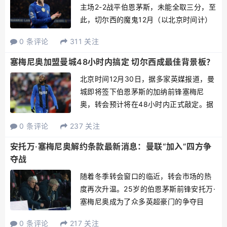
主场2-2战平伯恩茅斯，未能全取三分，至
此，切尔西的魔鬼12月（以北京时间计）
共计出战了9场各项赛事，而只取得了其中
0 条评论
311 关注
的2场胜利。而如果只计算英超的话结果更
为夸张，蓝军在整个12月期间出战7场联
塞梅尼奥加盟曼城48小时内搞定 切尔西成最佳背景板？
赛，只...
北京时间12月30日，据多家英媒报道，曼
城即将签下伯恩茅斯的加纳前锋塞梅尼
奥，转会预计将在48小时内正式敲定。据
悉，伯恩茅斯将在未来48小时内正式敲定
0 条评论
237 关注
塞梅尼奥转会曼城的交易，双方俱乐部已
经就塞梅尼奥合同中违约金条款的支付结
安托万·塞梅尼奥解约条款最新消息：曼联“加入”四方争
构达成了共识，球员...
夺战
随着冬季转会窗口的临近，转会市场的热
度再次升温。25岁的伯恩茅斯前锋安托万·
塞梅尼奥成为了众多英超豪门的争夺目
标。曼联、曼城、热刺和利物浦都对这位
0 条评论
217 关注
加纳国脚表现出了浓厚的兴趣。如今，曼