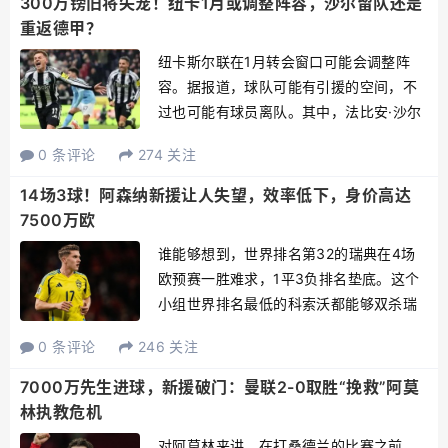
300万镑旧将失宠！纽卡1月或调整阵容，沙尔留队还是
重返德甲？
纽卡斯尔联在1月转会窗口可能会调整阵
容。据报道，球队可能有引援的空间，不
过也可能有球员离队。其中，法比安·沙尔
的未来很受关注。沙尔2018年花300万英
0 条评论
274 关注
镑加盟球队，为球队效力多年。但最近他
出场机会变少，好像不再是球队核心了。
14场3球！阿森纳新援让人失望，效率低下，身价高达
新援马利克·蒂亚...
7500万欧
谁能够想到，世界排名第32的瑞典在4场
欧预赛一胜难求，1平3负排名垫底。这个
小组世界排名最低的科索沃都能够双杀瑞
典，让人感到非常不可思议。瑞典的失败
0 条评论
246 关注
不仅仅是防守层面的失败，也是进攻层面
的失败。4场比赛瑞典丢了7球，是小组中
7000万先生进球，新援破门：曼联2-0取胜“挽救”阿莫
丢球最多的球队。4...
林执教危机
对阿莫林来讲，在打桑德兰的比赛之前，