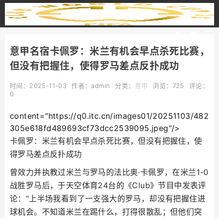
意甲名宿卡佩罗：米兰有机会早点杀死比赛，
但没有把握住，使得罗马差点反扑成功
时间：2025-11-03
作者：admin
分类：
意甲
浏览：725
评论：
0
content="https://q0.itc.cn/images01/20251103/482
305e618fd489693cf73dcc2539095.jpeg"/>
卡佩罗：米兰有机会早点杀死比赛，但没有把握住，使
得罗马差点反扑成功
曾效力并执教过米兰与罗马的法比奥·卡佩罗，在米兰1-0
战胜罗马后，于天空体育24台的《Club》节目中发表评
论：“上半场我看到了一支强大的罗马，却没有把握住进
球机会。不知道米兰在踢什么，打得很散乱；但他们突