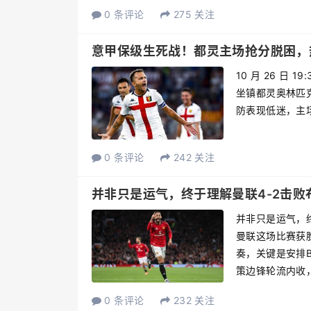
0 条评论
275 关注
意甲保级生死战！都灵主场抢分脱困，
10 月 26 日
坐镇都灵奥林匹克
防表现低迷，主
0 条评论
242 关注
并非只是运气，终于理解曼联4-2击败
并非只是运气，
曼联这场比赛获
奏，关键是安排
策边锋轮流内收，.
0 条评论
232 关注